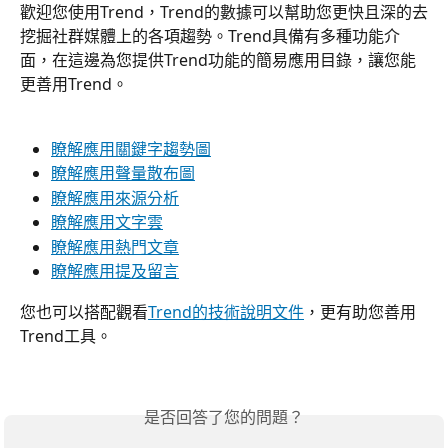
歡迎您使用Trend，Trend的數據可以幫助您更快且深的去
挖掘社群媒體上的各項趨勢。Trend具備有多種功能介
面，在這邊為您提供Trend功能的簡易應用目錄，讓您能
更善用Trend。
瞭解應用關鍵字趨勢圖
瞭解應用聲量散布圖
瞭解應用來源分析
瞭解應用文字雲
瞭解應用熱門文章
瞭解應用提及留言
您也可以搭配觀看
Trend的技術說明文件
，更有助您善用
Trend工具。
是否回答了您的問題？