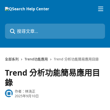
跳至主要內容
搜尋文章…
全部系列
Trend功能應用
Trend 分析功能簡易應用目錄
Trend 分析功能簡易應用目
錄
作者：
林洧正
2025年9月10日